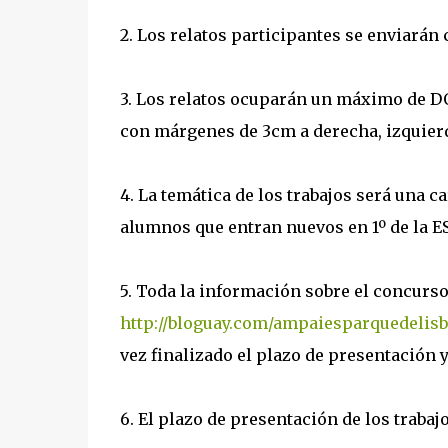
2. Los relatos participantes se enviarán 
3. Los relatos ocuparán un máximo de DO
con márgenes de 3cm a derecha, izquierda
4. La temática de los trabajos será una c
alumnos que entran nuevos en 1º de la ES
5. Toda la información sobre el concurso
http://bloguay.com/ampaiesparquedelisb
vez finalizado el plazo de presentación y
6. El plazo de presentación de los trabaj