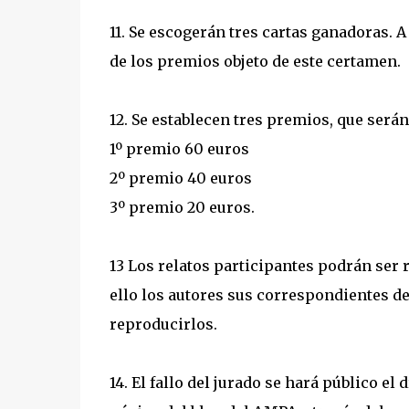
11. Se escogerán tres cartas ganadoras. A
de los premios objeto de este certamen.
12. Se establecen tres premios, que será
1º premio 60 euros
2º premio 40 euros
3º premio 20 euros.
13 Los relatos participantes podrán ser 
ello los autores sus correspondientes d
reproducirlos.
14. El fallo del jurado se hará público el