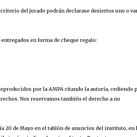
 criterio del jurado podrán declarase desiertos uno o va
n entregados en forma de cheque regalo:
reproducidos por la AMPA citando la autoría, cediendo 
erechos. Nos reservamos también el derecho a no
 día 20 de Mayo en el tablón de anuncios del instituto, en 