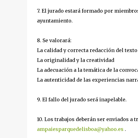
7. El jurado estará formado por miembro
ayuntamiento.
8. Se valorará:
La calidad y correcta redacción del texto
La originalidad y la creatividad
La adecuación a la temática de la convoc
La autenticidad de las experiencias nar
9. El fallo del jurado será inapelable.
10. Los trabajos deberán ser enviados a t
ampaiesparquedelisboa@yahoo.es
.