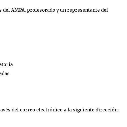
s del AMPA, profesorado y un representante del
atoria
radas
ravés del correo electrónico a la siguiente dirección: