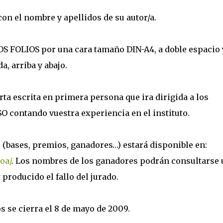
con el nombre y apellidos de su autor/a.
S FOLIOS por una cara tamaño DIN-A4, a doble espacio 
, arriba y abajo.
arta escrita en primera persona que ira dirigida a los
O contando vuestra experiencia en el instituto.
 (bases, premios, ganadores…) estará disponible en:
oa/
. Los nombres de los ganadores podrán consultarse 
 producido el fallo del jurado.
os se cierra el 8 de mayo de 2009.