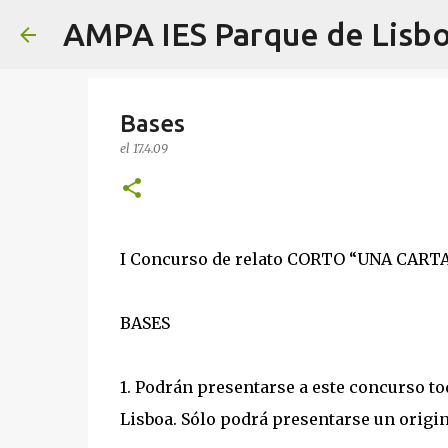
AMPA IES Parque de Lisb
Bases
el
17.4.09
I Concurso de relato CORTO “UNA CARTA
BASES
1. Podrán presentarse a este concurso t
Lisboa. Sólo podrá presentarse un origi