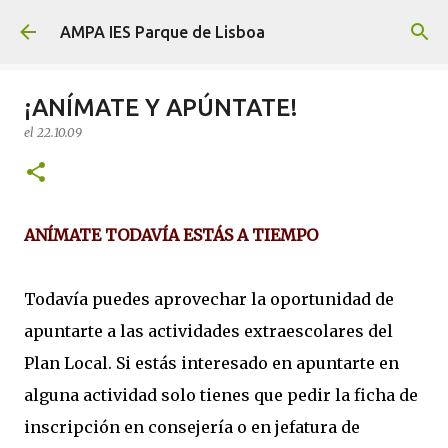
Ir al contenido principal
AMPA IES Parque de Lisboa
¡ANÍMATE Y APÚNTATE!
el
22.10.09
ANÍMATE TODAVÍA ESTÁS A TIEMPO
Todavía puedes aprovechar la oportunidad de
apuntarte a las actividades extraescolares del
Plan Local. Si estás interesado en apuntarte en
alguna actividad solo tienes que pedir la ficha de
inscripción en consejería o en jefatura de