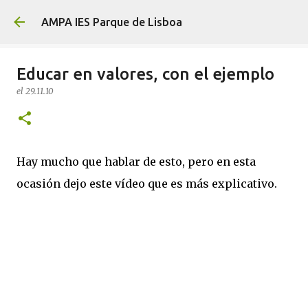
Ir al contenido principal
AMPA IES Parque de Lisboa
Educar en valores, con el ejemplo
el
29.11.10
Hay mucho que hablar de esto, pero en esta
ocasión dejo este vídeo que es más explicativo.