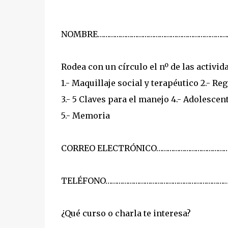
NOMBRE……………………………………………………………………
Rodea con un círculo el nº de las activida
1.- Maquillaje social y terapéutico 2.- R
3.- 5 Claves para el manejo 4.- Adolescen
5.- Memoria
CORREO ELECTRÓNICO…………………………………………
TELÉFONO……………………………………………………………………
¿Qué curso o charla te interesa?