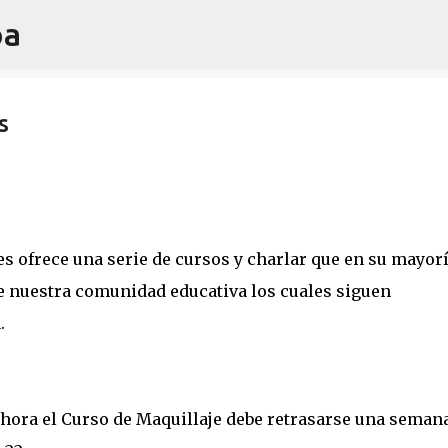
oa
Ir al contenido principal
s
les ofrece una serie de cursos y charlar que en su mayor
e nuestra comunidad educativa los cuales siguen
.
 hora el Curso de Maquillaje debe retrasarse una semana