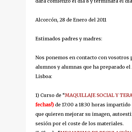
dará comienzo el día 8 y terminara el día
Alcorcón, 28 de Enero del 2011
Estimados padres y madres:
Nos ponemos en contacto con vosotros pa
alumnos y alumnas que ha preparado el A
Lisboa:
1) Curso de “
MAQUILLAJE SOCIAL Y TER
fechas!)
de 17:00 a 18:30 horas impartido
que quieren mejorar su imagen, autoestim
sesión por el coste de los materiales.