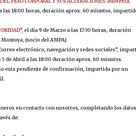
EL PESO CORPORAL Y SUS ALTERACIONES: anorexia,
o a las 18:00 horas, duración aprox. 60 minutos, impartid
TORIDAD
”, el día 9 de Marzo a las 17:30 horas, duración
 Montoya, (socio del AMPA).
 Correo electrónico, navegación y redes sociales”, impar
a 5 de Abril a las 18:00 duración aprox. 60 minutos.
rso esta pendiente de confirmación, impartida por un
I.
oneros en contacto con nosotros, completando los dato
avés de: