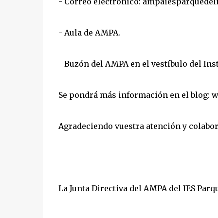
- Correo electrónico: ampaiesparquede
- Aula de AMPA.
- Buzón del AMPA en el vestíbulo del Inst
Se pondrá más información en el blog
Agradeciendo vuestra atención y colabor
La Junta Directiva del AMPA del IES Parq