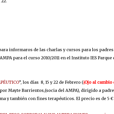
 22.
ra informaros de las charlas y cursos para los padres
MPA para el curso 2010/2011 en el Instituto IES Parque 
APÉUTICO
”, los días 8, 15 y 22 de Febrero (
¡Ojo al cambio 
 por Mayte Barrientos,(socia del AMPA), dirigido a padr
a y también con fines terapéuticos. El precio es de 5 €