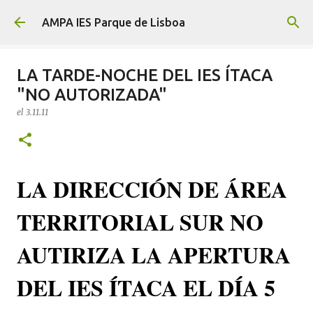
Ir al contenido principal
AMPA IES Parque de Lisboa
LA TARDE-NOCHE DEL IES ÍTACA
"NO AUTORIZADA"
el
3.11.11
LA DIRECCIÓN DE ÁREA
TERRITORIAL SUR NO
AUTIRIZA LA APERTURA
DEL IES ÍTACA EL DÍA 5