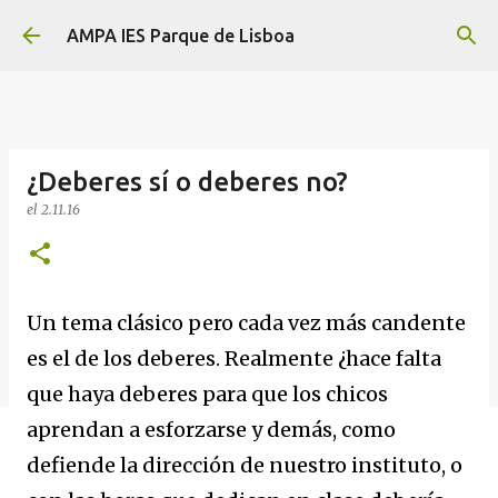
Ir al contenido principal
AMPA IES Parque de Lisboa
¿Deberes sí o deberes no?
el
2.11.16
Un tema clásico pero cada vez más candente
es el de los deberes. Realmente ¿hace falta
que haya deberes para que los chicos
aprendan a esforzarse y demás, como
defiende la dirección de nuestro instituto, o