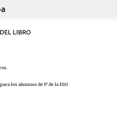
oa
Ir al contenido principal
DEL LIBRO
ros.
para los alumnos de 1º de la ESO.