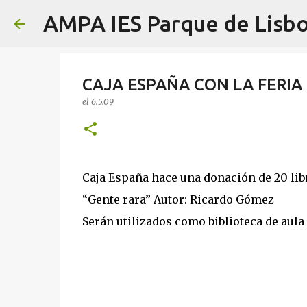
AMPA IES Parque de Lisb
CAJA ESPAÑA CON LA FERIA 
el
6.5.09
Caja España hace una donación de 20 lib
“Gente rara” Autor: Ricardo Gómez
Serán utilizados como biblioteca de aula 