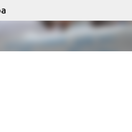
oa
Ir al contenido principal