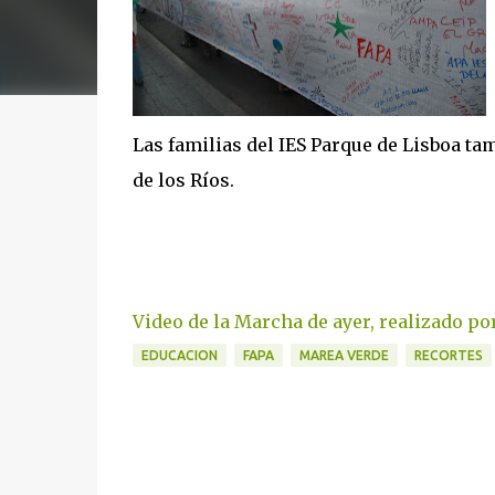
Las familias del IES Parque de Lisboa t
de los Ríos.
Video de la Marcha de ayer, realizado p
EDUCACION
FAPA
MAREA VERDE
RECORTES