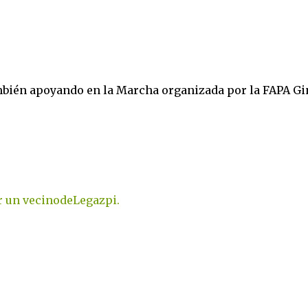
ambién apoyando en la Marcha organizada por la FAPA Gi
or un vecinodeLegazpi.